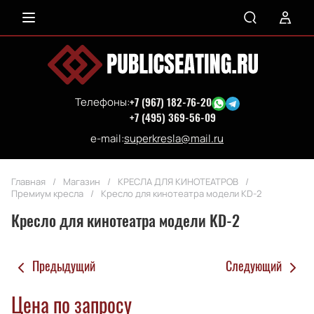
Телефоны:
+7 (967) 182-76-20
+7 (495) 369-56-09
e-mail:
superkresla@mail.ru
Главная
/
Магазин
/
КРЕСЛА ДЛЯ КИНОТЕАТРОВ
/
Премиум кресла
/
Кресло для кинотеатра модели KD-2
Кресло для кинотеатра модели KD-2
Предыдущий
Следующий
Цена по запросу