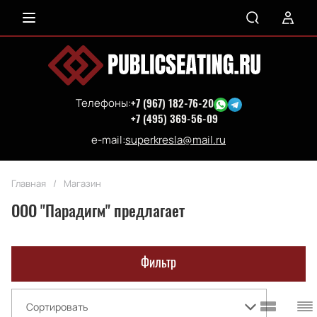
Телефоны:
+7 (967) 182-76-20
+7 (495) 369-56-09
e-mail:
superkresla@mail.ru
Главная
/
Магазин
ООО "Парадигм" предлагает
Фильтр
Сортировать